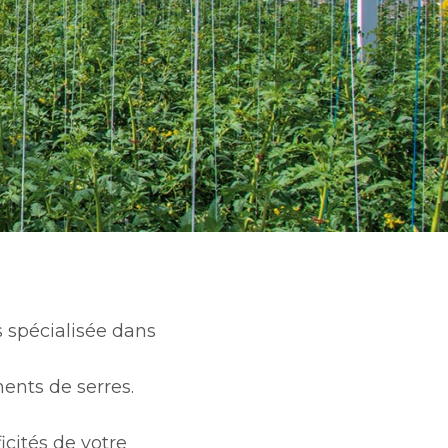
s spécialisée dans
ents de serres.
cités de votre