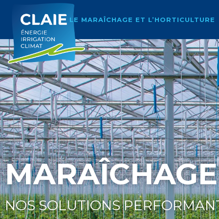
LE MARAÎCHAGE ET L’HORTICULTURE
MARAÎCHAGE
NOS SOLUTIONS PERFORMAN