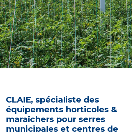
CLAIE, spécialiste des
équipements horticoles &
maraîchers pour serres
municipales et centres de