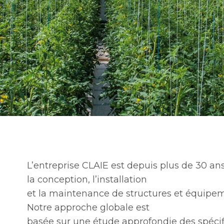
L’entreprise CLAIE est depuis plus de 30 an
la conception, l’installation
et la maintenance de structures et équipem
Notre approche globale est
basée sur une étude approfondie des spécifi